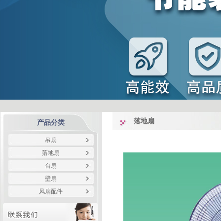
落地扇
产品分类
吊扇
落地扇
台扇
壁扇
风扇配件